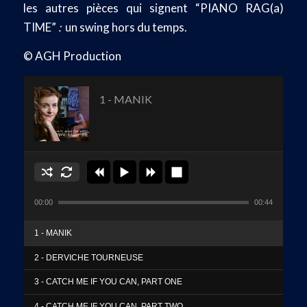
les autres pièces qui signent “PIANO RAG(a)
TIME”
:
un swing hors du temps.
© AGH Production
1 - MANIK
00:00
00:44
1 - MANIK
2 - DERVICHE TOURNEUSE
3 - CATCH ME IF YOU CAN, PART ONE
4 - CATCH ME IF YOU CAN, PART TWO