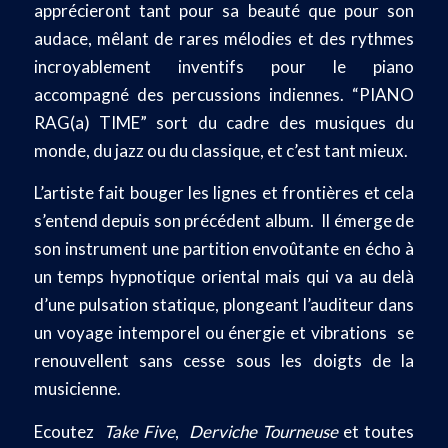
apprécieront tant pour sa beauté que pour son
audace, mêlant de rares mélodies et des rythmes
incroyablement inventifs pour le piano
accompagné des percussions indiennes. “PIANO
RAG(a) TIME” sort du cadre des musiques du
monde, du jazz ou du classique, et c’est tant mieux.
L’artiste fait bouger les lignes et frontières et cela
s’entend depuis son précédent album. Il émerge de
son instrument une partition envoûtante en écho à
un temps hypnotique oriental mais qui va au delà
d’une pulsation statique, plongeant l’auditeur dans
un voyage intemporel ou énergie et vibrations se
renouvellent sans cesse sous les doigts de la
musicienne.
Ecoutez
Take Five
,
Derviche Tourneuse
et toutes