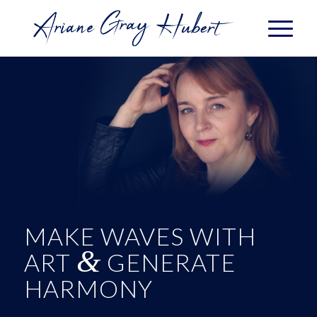
MAKE WAVES WITH
&
ART
GENERATE
HARMONY