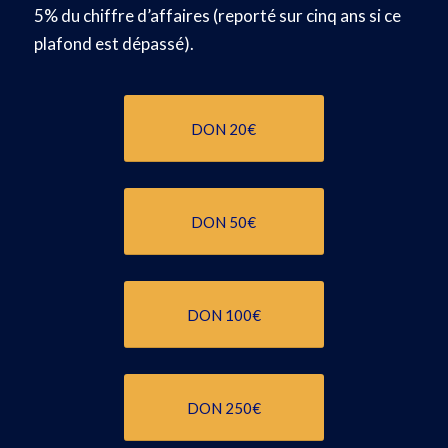
5% du chiffre d’affaires (reporté sur cinq ans si ce
plafond est dépassé).
DON 20€
DON 50€
DON 100€
DON 250€