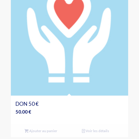
DON 50 €
50.00
€
Ajouter au panier
Voir les détails