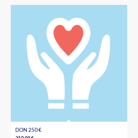
DON 250 €
250.00
€