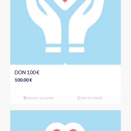
DON 100 €
100.00
€
Ajouter au panier
Voir les détails