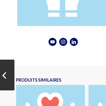
25 € POUR ETUDIANT
PRODUITS SIMILAIRES