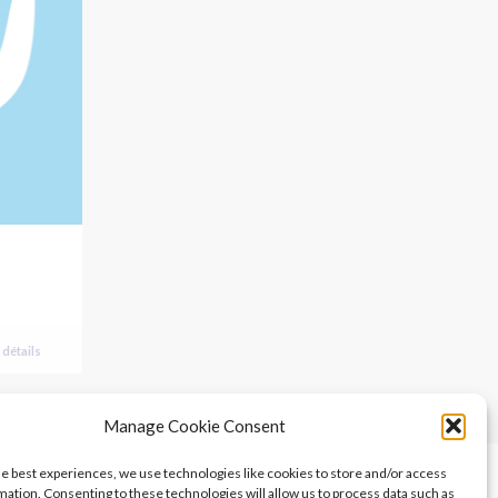
 détails
Manage Cookie Consent
he best experiences, we use technologies like cookies to store and/or access
mation. Consenting to these technologies will allow us to process data such as