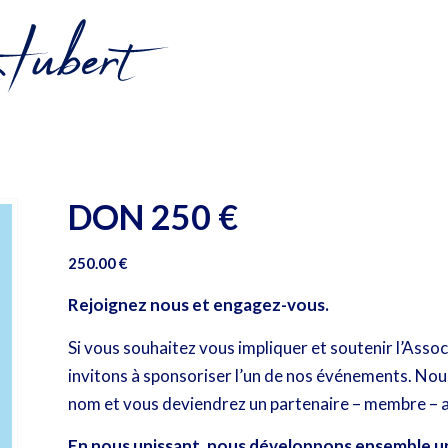
DON 250 €
250.00
€
Rejoignez nous et engagez-vous.
Si vous souhaitez vous impliquer et soutenir l’Ass
invitons à sponsoriser l’un de nos événements. N
nom et vous deviendrez un partenaire – membre – 
En nous unissant, nous développons ensemble un 