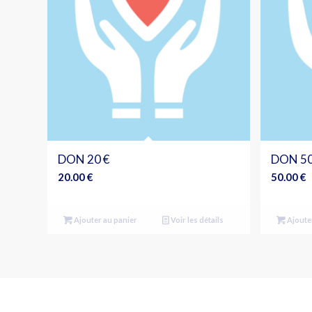
DON 20 €
DON 50
20.00
€
50.00
€
Ajouter au panier
Voir les détails
Ajoute