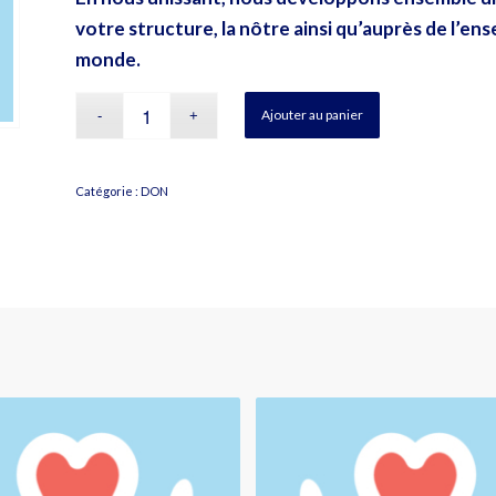
votre structure, la nôtre ainsi qu’auprès de l’e
monde.
Ajouter au panier
Catégorie :
DON