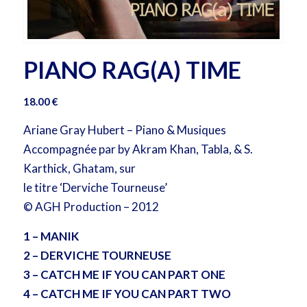
PIANO RAG(A) TIME
18.00
€
Ariane Gray Hubert – Piano & Musiques
Accompagnée par by Akram Khan, Tabla, & S.
Karthick, Ghatam, sur
le titre ‘Derviche Tourneuse’
© AGH Production – 2012
1 – MANIK
2 – DERVICHE TOURNEUSE
3 – CATCH ME IF YOU CAN PART ONE
4 – CATCH ME IF YOU CAN PART TWO