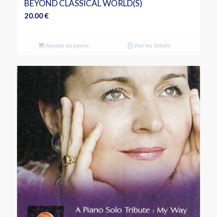
BEYOND CLASSICAL WORLD(S)
20.00
€
Ajouter au panier
Voir les détails