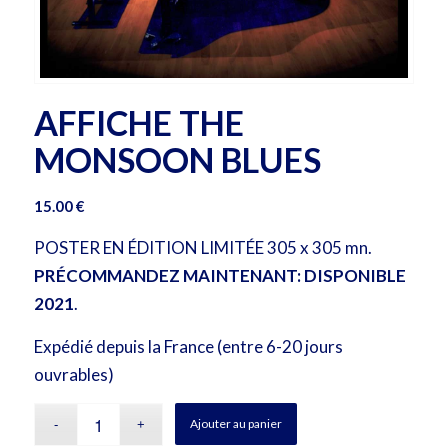
AFFICHE THE
MONSOON BLUES
15.00
€
POSTER EN ÉDITION LIMITÉE 305 x 305 mn.
PRÉCOMMANDEZ MAINTENANT: DISPONIBLE
2021
.
Expédié depuis la France (entre 6-20 jours
ouvrables)
Ajouter au panier