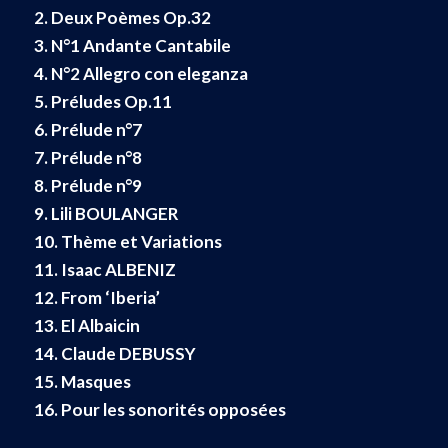
2. Deux Poèmes Op.32
3. N°1 Andante Cantabile
4. N°2 Allegro con eleganza
5. Préludes Op.11
6. Prélude n°7
7. Prélude n°8
8. Prélude n°9
9. Lili BOULANGER
10. Thème et Variations
11. Isaac ALBENIZ
12. From ‘Iberia’
13. El Albaicin
14. Claude DEBUSSY
15. Masques
16. Pour les sonorités opposées