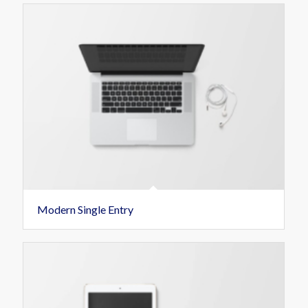
Modern Single Entry