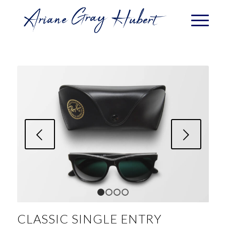
Next
1
2
3
4
CLASSIC SINGLE ENTRY