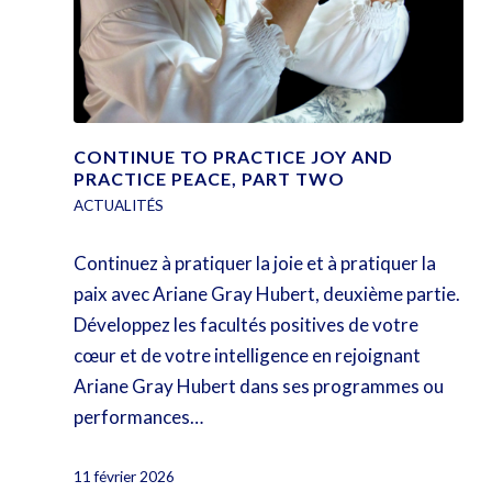
CONTINUE TO PRACTICE JOY AND
PRACTICE PEACE, PART TWO
ACTUALITÉS
Continuez à pratiquer la joie et à pratiquer la
paix avec Ariane Gray Hubert, deuxième partie.
Développez les facultés positives de votre
cœur et de votre intelligence en rejoignant
Ariane Gray Hubert dans ses programmes ou
performances…
11 février 2026